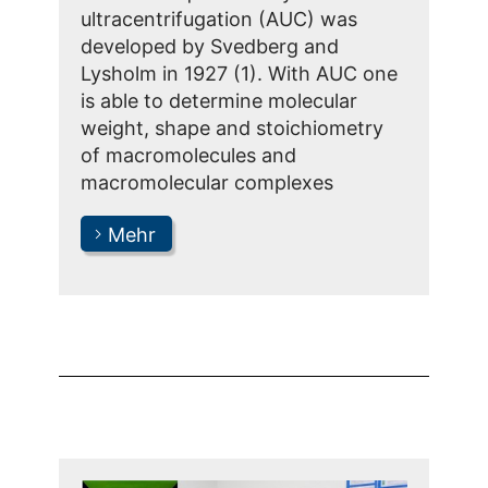
ultracentrifugation (AUC) was
developed by Svedberg and
Lysholm in 1927 (1). With AUC one
is able to determine molecular
weight, shape and stoichiometry
of macromolecules and
macromolecular complexes
Mehr