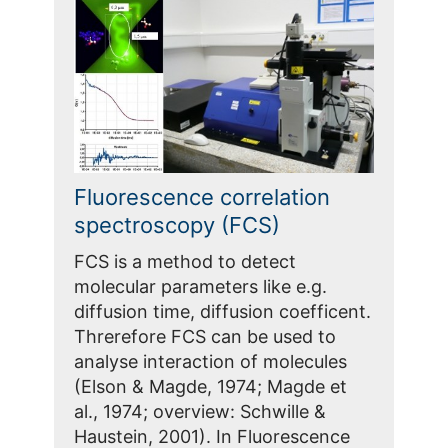
Fluorescence correlation
spectroscopy (FCS)
FCS is a method to detect
molecular parameters like e.g.
diffusion time, diffusion coefficent.
Threrefore FCS can be used to
analyse interaction of molecules
(Elson & Magde, 1974; Magde et
al., 1974; overview: Schwille &
Haustein, 2001). In Fluorescence