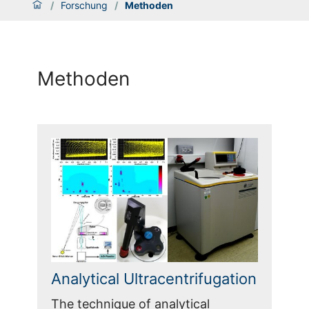
/
Forschung
/
Methoden
Methoden
Analytical Ultracentrifugation
The technique of analytical