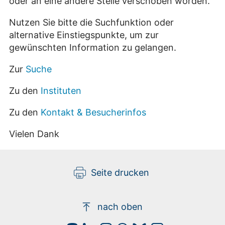
oder an eine andere Stelle verschoben worden.
Nutzen Sie bitte die Suchfunktion oder
alternative Einstiegspunkte, um zur
gewünschten Information zu gelangen.
Zur
Suche
Zu den
Instituten
Zu den
Kontakt & Besucherinfos
Vielen Dank
Seite drucken
nach oben