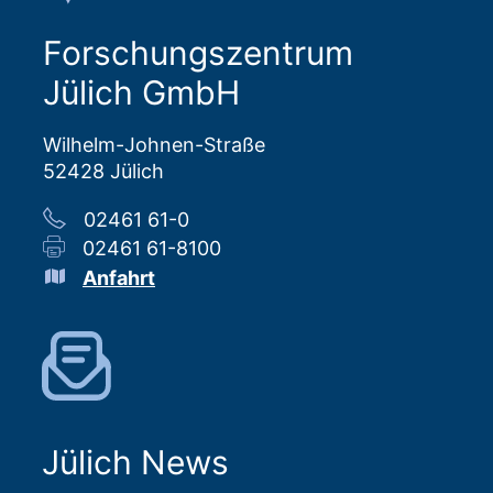
Forschungszentrum
Jülich GmbH
Wilhelm-Johnen-Straße
52428 Jülich
02461 61-0
02461 61-8100
Anfahrt
Jülich News