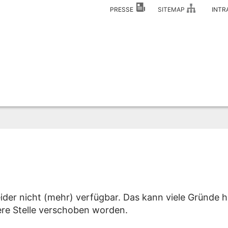
PRESSE
SITEMAP
INT
eider nicht (mehr) verfügbar. Das kann viele Gründe h
dere Stelle verschoben worden.