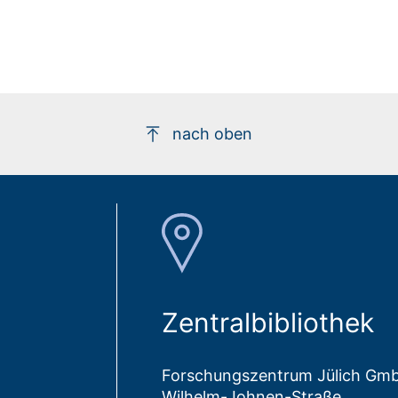
nach oben
Zentralbibliothek
Forschungszentrum Jülich Gm
Wilhelm-Johnen-Straße