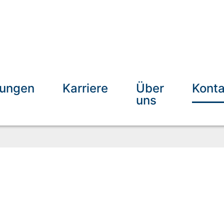
tungen
Karriere
Über
Konta
uns