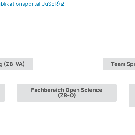
blikationsportal JuSER)
g (ZB-VA)
Team Spr
Fachbereich Open Science
(ZB-O)