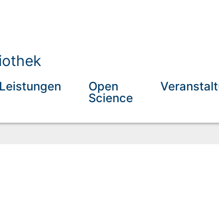
iothek
Leistungen
Open
Veranstal
Science