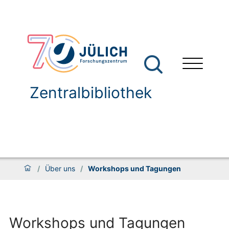
Zentralbibliothek
/
Über uns
/
Workshops und Tagungen
Workshops und Tagungen