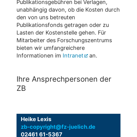
Publikationsgebühren bei Verlagen,
unabhängig davon, ob die Kosten durch
den von uns betreuten
Publikationsfonds getragen oder zu
Lasten der Kostenstelle gehen. Für
Mitarbeiter des Forschungszentrums
bieten wir umfangreichere
Informationen im
Intranet
an.
Ihre Ansprechpersonen der
ZB
Heike Lexis
zb-copyright@fz-juelich.de
02461 61-5367