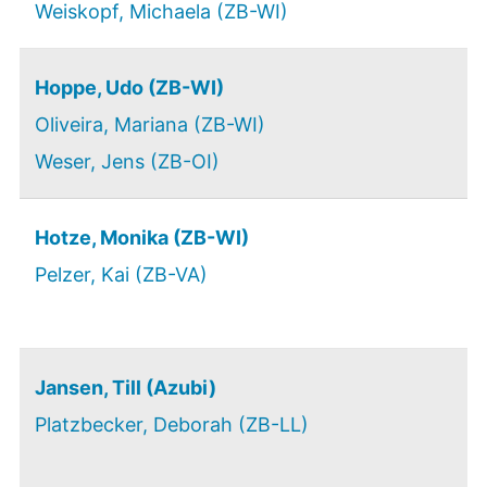
Weiskopf, Michaela (ZB-WI)
Hoppe, Udo (ZB-WI)
Oliveira, Mariana (ZB-WI)
Weser, Jens (ZB-OI)
Hotze, Monika (ZB-WI)
Pelzer, Kai (ZB-VA)
Jansen, Till (Azubi)
Platzbecker, Deborah (ZB-LL)