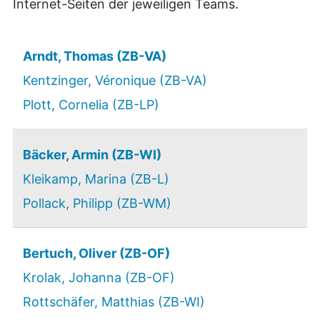
Internet-Seiten der jeweiligen Teams.
Arndt, Thomas (ZB-VA)
Kentzinger, Véronique (ZB-VA)
Plott, Cornelia (ZB-LP)
Bäcker, Armin (ZB-WI)
Kleikamp, Marina (ZB-L)
Pollack, Philipp (ZB-WM)
Bertuch, Oliver (ZB-OF)
Krolak, Johanna (ZB-OF)
Rottschäfer, Matthias (ZB-WI)