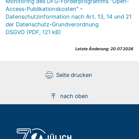
Monitoring des DFG-Förderprogramms "Open-
Access-Publikationskosten" –
Datenschutzinformation nach Art. 13, 14 und 21
der Datenschutz-Grundverordnung
DSGVO (PDF, 121 kB)
Letzte Änderung:
20.07.2026
Seite drucken
nach oben