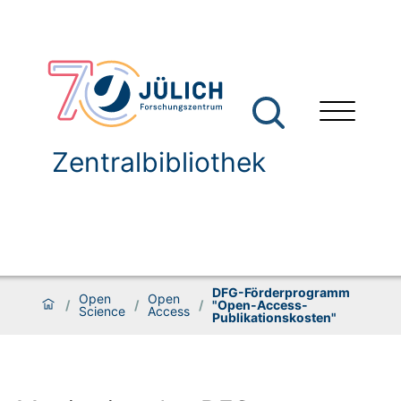
Zentralbibliothek
DFG-Förderprogramm
Open
Open
/
/
/
"Open-Access-
Science
Access
Publikationskosten"