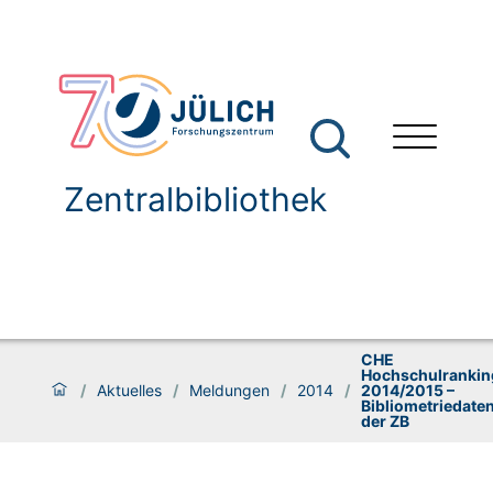
Zentralbibliothek
CHE
Hochschulrankin
/
Aktuelles
/
Meldungen
/
2014
/
2014/2015 –
Bibliometriedate
der ZB