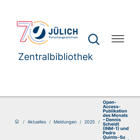
Zentralbibliothek
Open-
Access-
Publikation
des Monats
– Dennis
/
Aktuelles
/
Meldungen
/
2025
/
Scheidt
(INM-1) und
Pedro
Quinto-Su