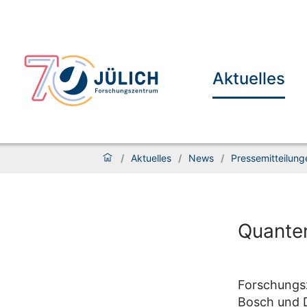
Aktuelles
/
Aktuelles
/
News
/
Pressemitteilung
Quanten
Forschungs
Bosch und 