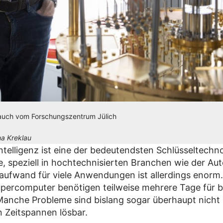
Mauch vom Forschungszentrum Jülich
a Kreklau
Intelligenz ist eine der bedeutendsten Schlüsseltechno
e, speziell in hochtechnisierten Branchen wie der Aut
ufwand für viele Anwendungen ist allerdings enorm.
percomputer benötigen teilweise mehrere Tage für 
anche Probleme sind bislang sogar überhaupt nicht 
n Zeitspannen lösbar.