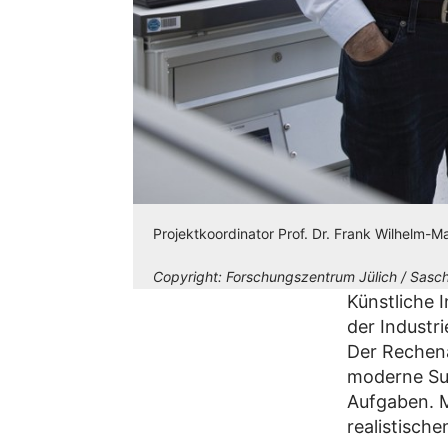
Projektkoordinator Prof. Dr. Frank Wilhelm-
Copyright:
Forschungszentrum Jülich / Sasch
Künstliche 
der Industri
Der Rechena
moderne Su
Aufgaben. M
realistische