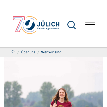
/
Über uns
/
Wer wir sind