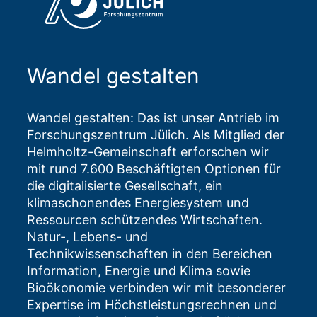
Wandel gestalten
Wandel gestalten: Das ist unser Antrieb im
Forschungszentrum Jülich. Als Mitglied der
Helmholtz-Gemeinschaft erforschen wir
mit rund 7.600 Beschäftigten Optionen für
die digitalisierte Gesellschaft, ein
klimaschonendes Energiesystem und
Ressourcen schützendes Wirtschaften.
Natur-, Lebens- und
Technikwissenschaften in den Bereichen
Information, Energie und Klima sowie
Bioökonomie verbinden wir mit besonderer
Expertise im Höchstleistungsrechnen und