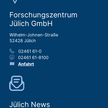
Forschungszentrum
Jülich GmbH
Wilhelm-Johnen-Straße
52428 Jülich
02461 61-0
02461 61-8100
Anfahrt
Jülich News