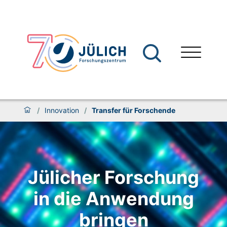
/
Innovation
/
Transfer für Forschende
Jülicher Forschung
in die Anwendung
bringen