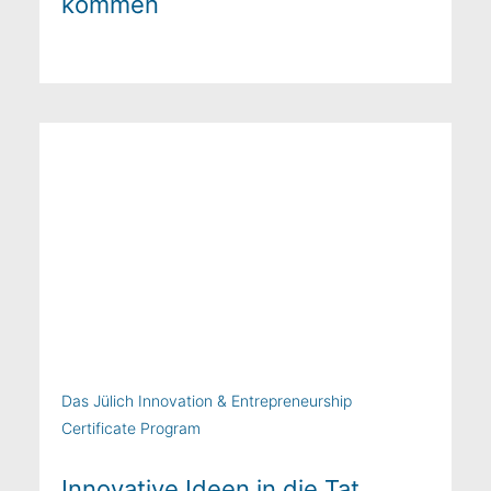
kommen
Das Jülich Innovation & Entrepreneurship
Certificate Program
Innovative Ideen in die Tat