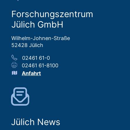
Forschungszentrum
Jülich GmbH
Wilhelm-Johnen-Straße
52428 Jülich
02461 61-0
02461 61-8100
Anfahrt
Jülich News