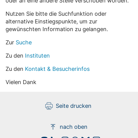
oder an eine andere Stelle verschoben worden.
Nutzen Sie bitte die Suchfunktion oder
alternative Einstiegspunkte, um zur
gewünschten Information zu gelangen.
Zur
Suche
Zu den
Instituten
Zu den
Kontakt & Besucherinfos
Vielen Dank
Seite drucken
nach oben