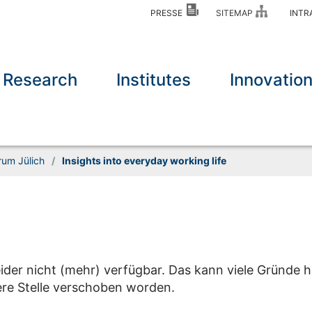
PRESSE
SITEMAP
INT
Research
Institutes
Innovatio
rum Jülich
/
Insights into everyday working life
eider nicht (mehr) verfügbar. Das kann viele Gründe h
dere Stelle verschoben worden.