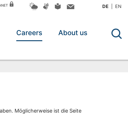
RANET
DE
EN
n
Careers
About us
aben. Möglicherweise ist die Seite