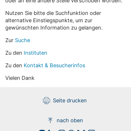
oder an eine andere Stelle verschoben worden.
Nutzen Sie bitte die Suchfunktion oder
alternative Einstiegspunkte, um zur
gewünschten Information zu gelangen.
Zur
Suche
Zu den
Instituten
Zu den
Kontakt & Besucherinfos
Vielen Dank
Seite drucken
nach oben