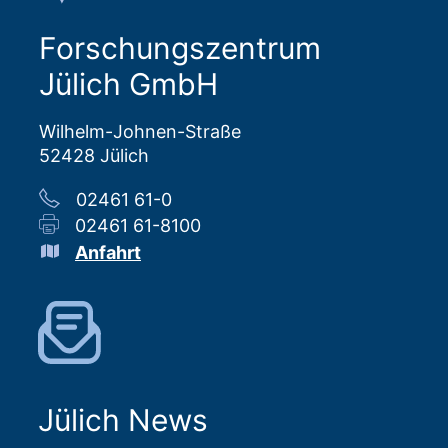
Forschungszentrum
Jülich GmbH
Wilhelm-Johnen-Straße
52428 Jülich
02461 61-0
02461 61-8100
Anfahrt
Jülich News