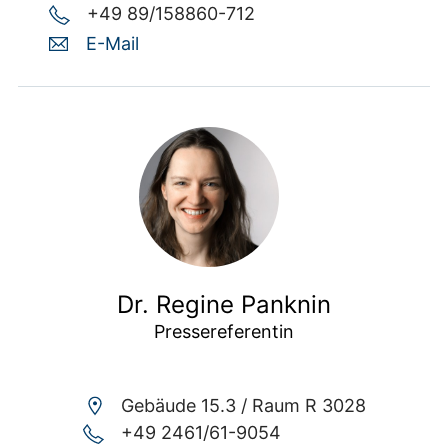
+49 89/158860-712
E-Mail
Dr. Regine Panknin
Pressereferentin
Gebäude 15.3 /
Raum R 3028
+49 2461/61-9054