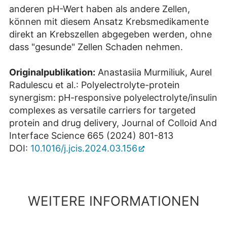
anderen pH-Wert haben als andere Zellen,
können mit diesem Ansatz Krebsmedikamente
direkt an Krebszellen abgegeben werden, ohne
dass "gesunde" Zellen Schaden nehmen.
Originalpublikation:
Anastasiia Murmiliuk, Aurel
Radulescu et al.: Polyelectrolyte-protein
synergism: pH-responsive polyelectrolyte/insulin
complexes as versatile carriers for targeted
protein and drug delivery, Journal of Colloid And
Interface Science 665 (2024) 801-813
DOI:
10.1016/j.jcis.2024.03.156
WEITERE INFORMATIONEN