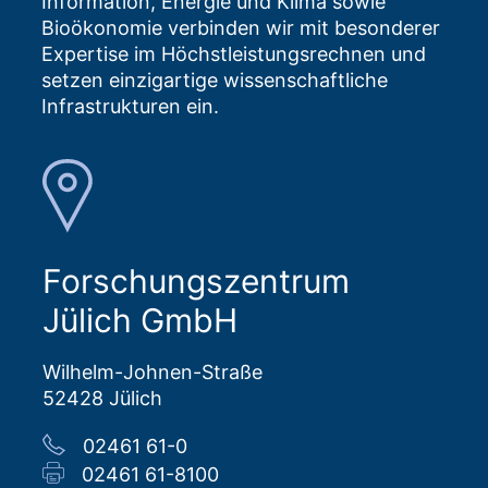
Information, Energie und Klima sowie
Bioökonomie verbinden wir mit besonderer
Expertise im Höchstleistungsrechnen und
setzen einzigartige wissenschaftliche
Infrastrukturen ein.
Forschungszentrum
Jülich GmbH
Wilhelm-Johnen-Straße
52428 Jülich
02461 61-0
02461 61-8100