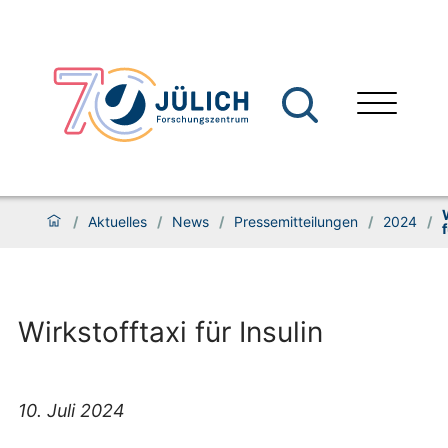
/
Aktuelles
/
News
/
Pressemitteilungen
/
2024
/
Wirkstofftaxi für Insulin
10. Juli 2024