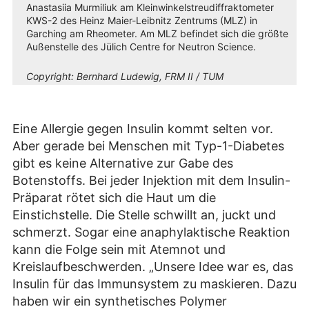
Anastasiia Murmiliuk am Kleinwinkelstreudiffraktometer
KWS-2 des Heinz Maier-Leibnitz Zentrums (MLZ) in
Garching am Rheometer. Am MLZ befindet sich die größte
Außenstelle des Jülich Centre for Neutron Science.
Copyright:
Bernhard Ludewig, FRM II / TUM
Eine Allergie gegen Insulin kommt selten vor.
Aber gerade bei Menschen mit Typ-1-Diabetes
gibt es keine Alternative zur Gabe des
Botenstoffs. Bei jeder Injektion mit dem Insulin-
Präparat rötet sich die Haut um die
Einstichstelle. Die Stelle schwillt an, juckt und
schmerzt. Sogar eine anaphylaktische Reaktion
kann die Folge sein mit Atemnot und
Kreislaufbeschwerden. „Unsere Idee war es, das
Insulin für das Immunsystem zu maskieren. Dazu
haben wir ein synthetisches Polymer