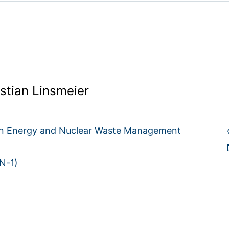
istian Linsmeier
ion Energy and Nuclear Waste Management
N-1)