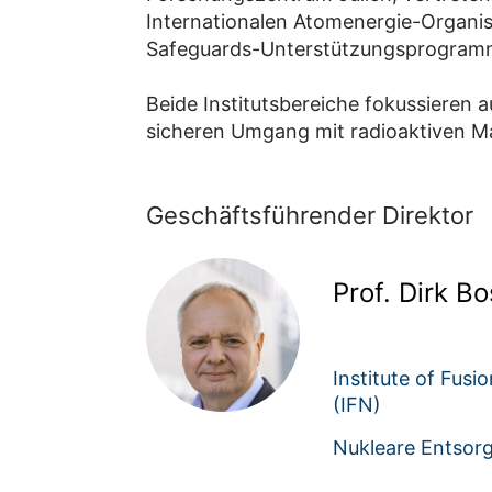
Internationalen Atomenergie-Organis
Safeguards-Unterstützungsprogramms
Beide Institutsbereiche fokussieren a
sicheren Umgang mit radioaktiven Ma
Geschäftsführender Direktor
Prof. Dirk B
Institute of Fus
(IFN)
Nukleare Entsor