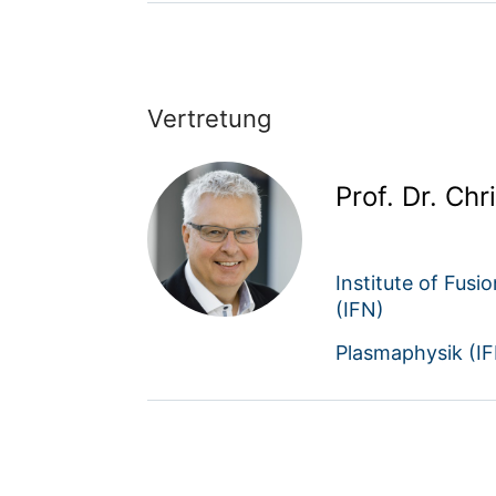
Vertretung
Prof. Dr. Chr
Institute of Fus
(IFN)
Plasmaphysik (IF