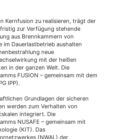
Kernfusion zu realisieren, trägt der
gfristig zur Verfügung stehende
pplung aus Brennkammern von
e im Dauerlastbetrieb aushalten
onenbestrahlung neue
echselwirkung mit der heißen
en in der ganzen Welt. Die
rogramms FUSION – gemeinsam mit dem
PG IPP).
aftlichen Grundlagen der sicheren
nen werden zum Verhalten von
kalen integriert. Die
rogramms NUSAFE – gemeinsam mit
ologie (KIT). Das
Labornetzwerkes (NWAL) der