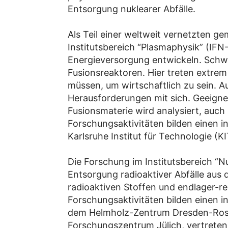
Entsorgung nuklearer Abfälle.
Als Teil einer weltweit vernetzten g
Institutsbereich “Plasmaphysik” (IFN-
Energieversorgung entwickeln. Schw
Fusionsreaktoren. Hier treten extre
müssen, um wirtschaftlich zu sein. 
Herausforderungen mit sich. Geeigne
Fusionsmaterie wird analysiert, auc
Forschungsaktivitäten bilden einen
Karlsruhe Institut für Technologie (
Die Forschung im Institutsbereich “N
Entsorgung radioaktiver Abfälle aus
radioaktiven Stoffen und endlager-re
Forschungsaktivitäten bilden einen
dem Helmholz-Zentrum Dresden-Rosse
Forschungszentrum Jülich, vertreten