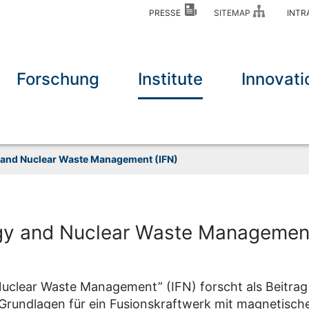
PRESSE
SITEMAP
INT
Forschung
Institute
Innovati
y and Nuclear Waste Management (IFN)
ergy and Nuclear Waste Management
 Nuclear Waste Management” (IFN) forscht als Beitra
Grundlagen für ein Fusionskraftwerk mit magnetisch