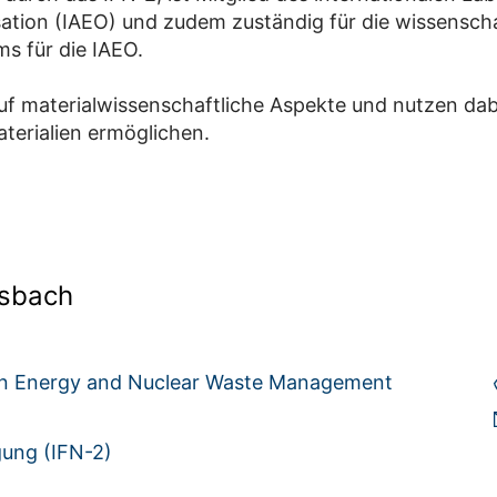
ation (IAEO) und zudem zuständig für die wissenscha
 für die IAEO.
uf materialwissenschaftliche Aspekte und nutzen dabei
terialien ermöglichen.
osbach
ion Energy and Nuclear Waste Management
gung (IFN-2)