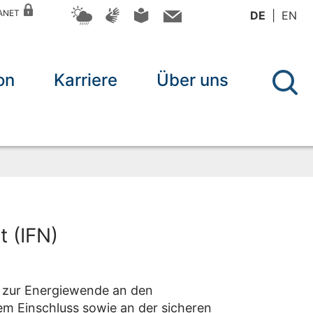
RANET
DE
EN
on
Karriere
Über uns
 (IFN)
g zur Energiewende an den
em Einschluss sowie an der sicheren