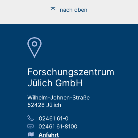
nach oben
Forschungszentrum
Jülich GmbH
Wilhelm-Johnen-Straße
52428 Jülich
02461 61-0
02461 61-8100
Anfahrt