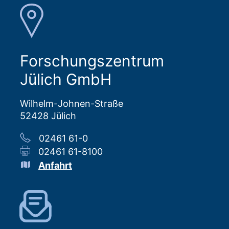
Forschungszentrum
Jülich GmbH
Wilhelm-Johnen-Straße
52428 Jülich
02461 61-0
02461 61-8100
Anfahrt