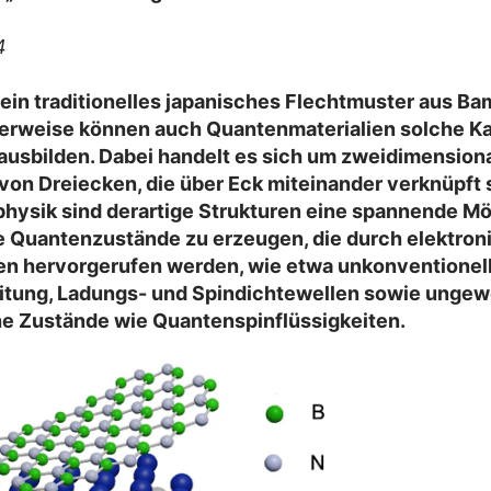
4
ein traditionelles japanisches Flechtmuster aus Ba
herweise können auch Quantenmaterialien solche 
ausbilden. Dabei handelt es sich um zweidimension
on Dreiecken, die über Eck miteinander verknüpft s
hysik sind derartige Strukturen eine spannende Mög
le Quantenzustände zu erzeugen, die durch elektron
nen hervorgerufen werden, wie etwa unkonventionel
eitung, Ladungs- und Spindichtewellen sowie unge
e Zustände wie Quantenspinflüssigkeiten.