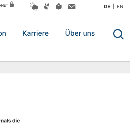
RANET
DE
EN
on
Karriere
Über uns
mals die