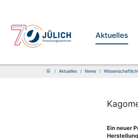
Aktuelles
/
Aktuelles
/
News
/
Wissenschaftlich
Kagome
Ein neuer P
Herstellun