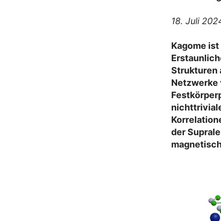
18. Juli 202
Kagome ist 
Erstaunlic
Strukturen 
Netzwerke v
Festkörperp
nichttrivia
Korrelatio
der Supral
magnetisch