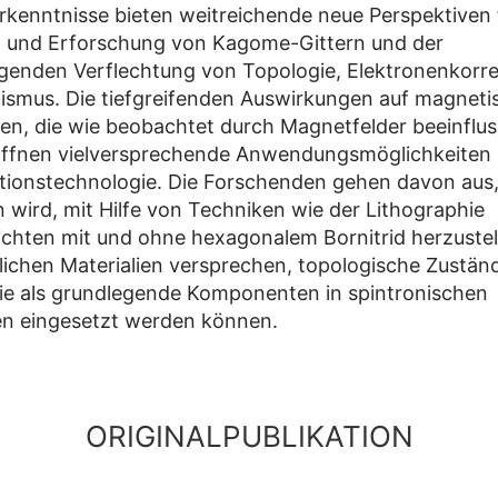
rkenntnisse bieten weitreichende neue Perspektiven 
g und Erforschung von Kagome-Gittern und der
genden Verflechtung von Topologie, Elektronenkorre
smus. Die tiefgreifenden Auswirkungen auf magneti
en, die wie beobachtet durch Magnetfelder beeinflu
öffnen vielversprechende Anwendungsmöglichkeiten 
tionstechnologie. Die Forschenden gehen davon aus,
n wird, mit Hilfe von Techniken wie der Lithographie
ichten mit und ohne hexagonalem Bornitrid herzustel
lichen Materialien versprechen, topologische Zustän
ie als grundlegende Komponenten in spintronischen
en eingesetzt werden können.
ORIGINALPUBLIKATION