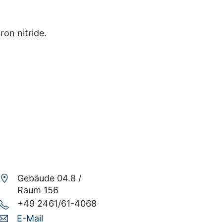
on nitride.
Gebäude 04.8 /
Raum 156
+49 2461/61-4068
E-Mail