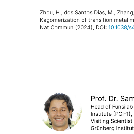
Zhou, H., dos Santos Dias, M., Zhang, 
Kagomerization of transition metal 
Nat Commun (2024), DOI:
10.1038/
Prof. Dr. Sam
Head of Funsilab 
Institute (PGI-1),

Visiting Scientis
Grünberg Institut