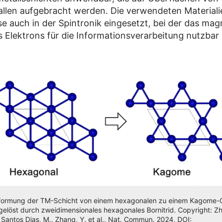
llen aufgebracht werden. Die verwendeten Material
se auch in der Spintronik eingesetzt, bei der das mag
Elektrons für die Informationsverarbeitung nutzba
.
ormung der TM-Schicht von einem hexagonalen zu einem Kagome-Gi
gelöst durch zweidimensionales hexagonales Bornitrid. Copyright: Zh
 Santos Dias, M., Zhang, Y. et al., Nat. Commun. 2024, DOI: