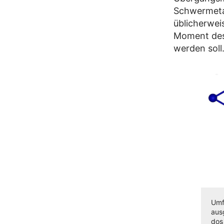
Schwermeta
üblicherwei
Moment des 
werden soll
Umf
aus
dos