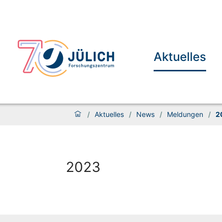
Aktuelles
/
Aktuelles
/
News
/
Meldungen
/
2
2023