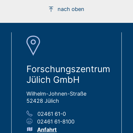
nach oben
Forschungszentrum
Jülich GmbH
Wilhelm-Johnen-Straße
52428 Jülich
02461 61-0
02461 61-8100
Anfahrt