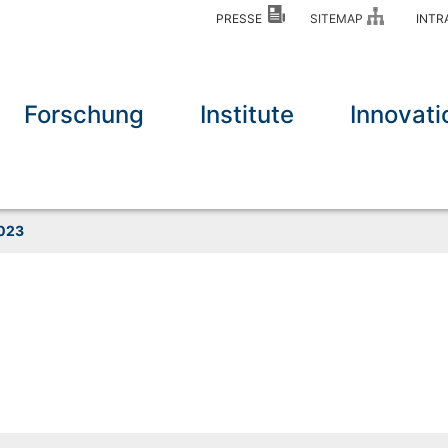
PRESSE
SITEMAP
INT
Forschung
Institute
Innovati
023