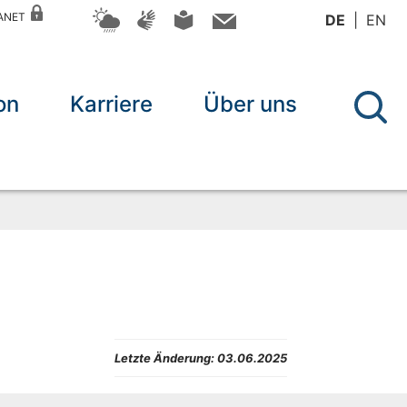
RANET
DE
EN
on
Karriere
Über uns
Letzte Änderung:
03.06.2025