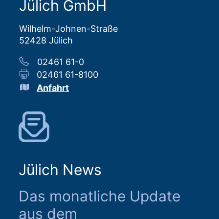
Jülich GmbH
Wilhelm-Johnen-Straße
52428 Jülich
02461 61-0
02461 61-8100
Anfahrt
Jülich News
Das monatliche Update
aus dem