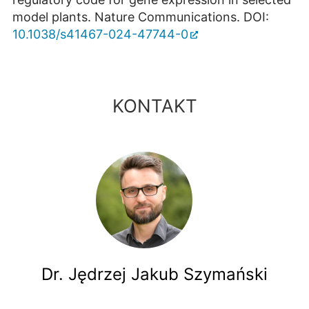
model plants. Nature Communications. DOI:
10.1038/s41467-024-47744-0
KONTAKT
Dr. Jędrzej Jakub Szymański