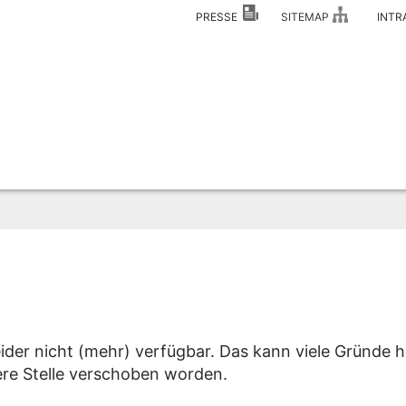
PRESSE
SITEMAP
INT
eider nicht (mehr) verfügbar. Das kann viele Gründe h
dere Stelle verschoben worden.