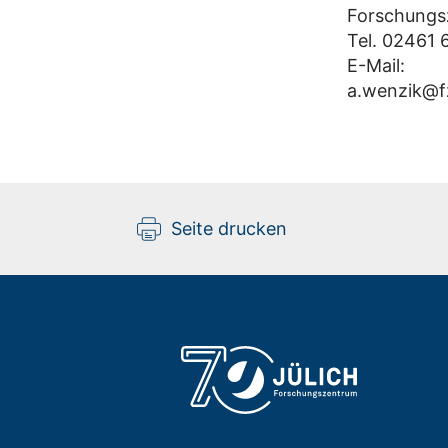
Forschungs
Tel. 02461 
E-Mail:
a.wenzik@fz
Seite drucken