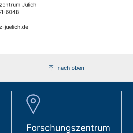
zentrum Jülich
61-6048
-juelich.de
nach oben
Forschungszentrum