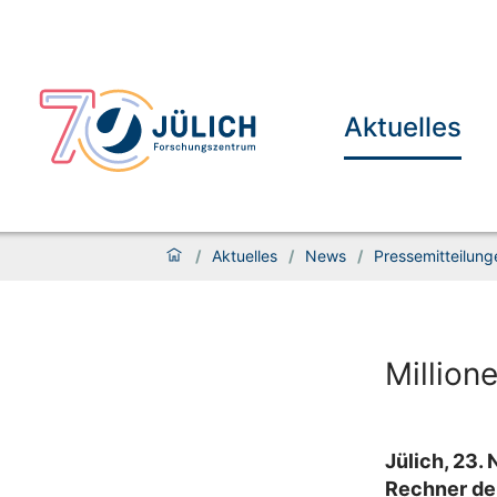
Aktuelles
/
Aktuelles
/
News
/
Pressemitteilung
Million
Jülich, 23.
Rechner der