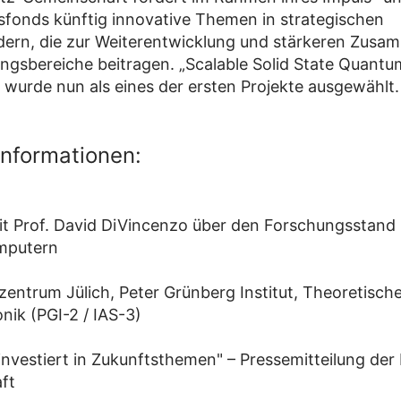
fonds künftig innovative Themen in strategischen
dern, die zur Weiterentwicklung und stärkeren Zusa
ngsbereiche beitragen. „Scalable Solid State Quantu
wurde nun als eines der ersten Projekte ausgewählt.
Informationen:
it Prof. David DiVincenzo über den Forschungsstand 
mputern
entrum Jülich, Peter Grünberg Institut, Theoretisch
nik (PGI-2 / IAS-3)
investiert in Zukunftsthemen" – Pressemitteilung der
ft