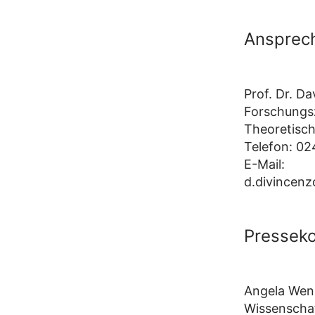
Ansprech
Prof. Dr. D
Forschungsz
Theoretisch
Telefon: 0
E-Mail:
d.divincenz
Presseko
Angela Wen
Wissenschaf