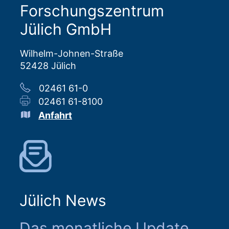
Forschungszentrum
Jülich GmbH
Wilhelm-Johnen-Straße
52428 Jülich
02461 61-0
02461 61-8100
Anfahrt
Jülich News
Das monatliche Update