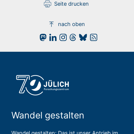
Seite drucken
nach oben
Wandel gestalten
Wandel gestalten: Das ist unser Antrieb im