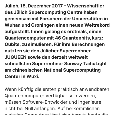
Jülich, 15. Dezember 2017 - Wissenschaftler
des Jülich Supercomputing Centre haben
gemeinsam mit Forschern der Universitäten in
Wuhan und Groningen einen neuen Weltrekord
aufgestellt. Ihnen gelang es erstmals, einen
Quantencomputer mit 46 Quantenbits, kurz:
Qubits, zu simulieren. Für ihre Berechnungen
nutzten sie den Jülicher Superrechner
JUQUEEN sowie den derzeit weltweit
schnellsten Superrechner Sunway TaihuLight
am chinesischen National Supercomputing
Center in Wuxi.
Wenn künftig die ersten praktisch anwendbaren
Quantencomputer verfügbar sein werden,
müssen Software-Entwickler und Ingenieure
nicht bei Null anfangen. Auf herkömmlichen
digitalen Computern lässt sich bereits heute die