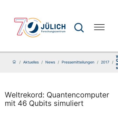
W
/
Aktuelles
/
News
/
Pressemitteilungen
/
2017
/
m
s
Weltrekord: Quantencomputer
mit 46 Qubits simuliert