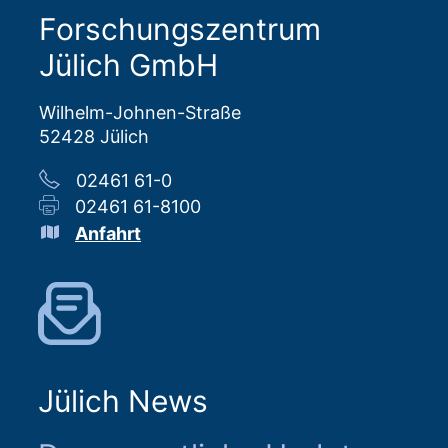
Forschungszentrum
Jülich GmbH
Wilhelm-Johnen-Straße
52428 Jülich
02461 61-0
02461 61-8100
Anfahrt
Jülich News