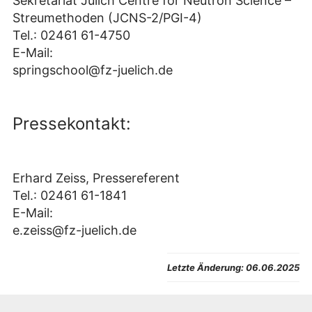
Sekretariat Jülich Centre for Neutron Science –
Streumethoden (JCNS-2/PGI-4)
Tel.: 02461 61-4750
E-Mail:
springschool@fz-juelich.de
Pressekontakt:
Erhard Zeiss, Pressereferent
Tel.: 02461 61-1841
E-Mail:
e.zeiss@fz-juelich.de
Letzte Änderung:
06.06.2025