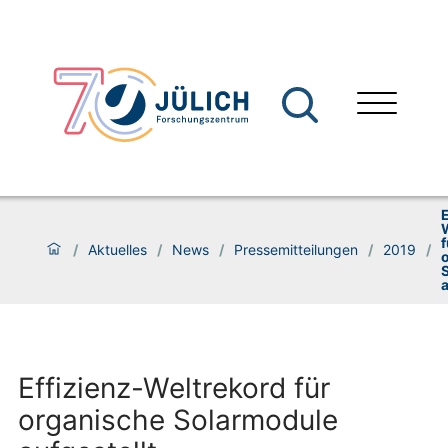
E
f
/
Aktuelles
/
News
/
Pressemitteilungen
/
2019
/
a
Effizienz-Weltrekord für
organische Solarmodule