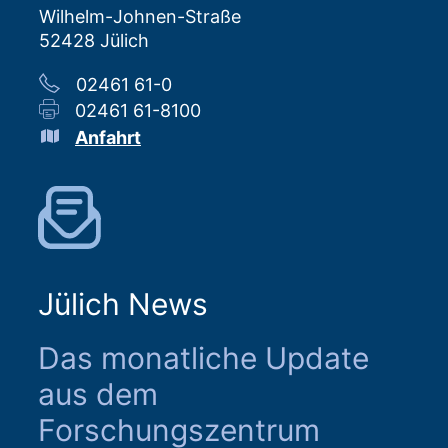
Wilhelm-Johnen-Straße
52428 Jülich
02461 61-0
02461 61-8100
Anfahrt
Jülich News
Das monatliche Update
aus dem
Forschungszentrum