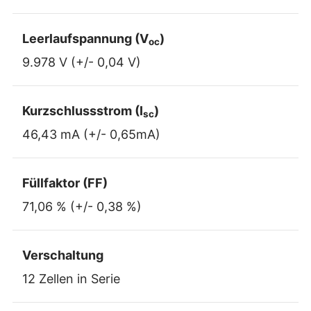
Leerlaufspannung (V
)
oc
9.978 V (+/- 0,04 V)
Kurzschlussstrom (I
)
sc
46,43 mA (+/- 0,65mA)
Füllfaktor (FF)
71,06 % (+/- 0,38 %)
Verschaltung
12 Zellen in Serie