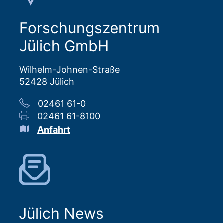
Forschungszentrum
Jülich GmbH
Wilhelm-Johnen-Straße
52428 Jülich
02461 61-0
02461 61-8100
Anfahrt
Jülich News