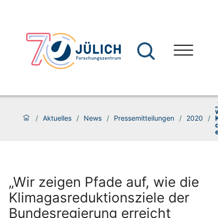
/
Aktuelles
/
News
/
Pressemitteilungen
/
2020
/
„Wir zeigen Pfade auf, wie die
Klimagasreduktionsziele der
Bundesregierung erreicht