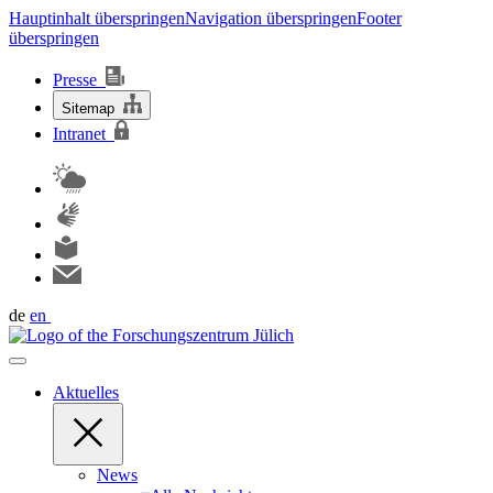
Hauptinhalt überspringen
Navigation überspringen
Footer
überspringen
Presse
Sitemap
Intranet
de
en
Aktuelles
News