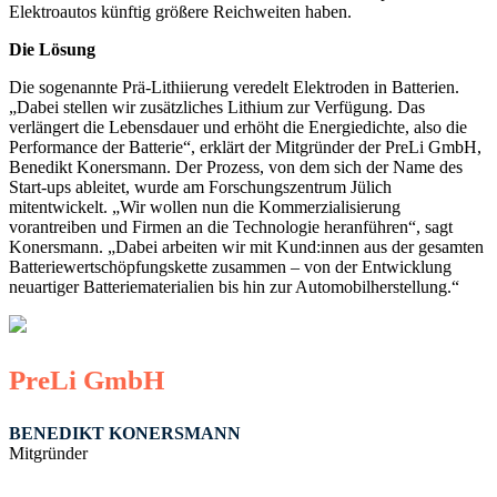
Elektroautos künftig größere Reichweiten haben.
Die Lösung
Die sogenannte Prä-Lithiierung veredelt Elektroden in Batterien.
„Dabei stellen wir zusätzliches Lithium zur Verfügung. Das
verlängert die Lebensdauer und erhöht die Energiedichte, also die
Performance der Batterie“, erklärt der Mitgründer der PreLi GmbH,
Benedikt Konersmann. Der Prozess, von dem sich der Name des
Start-ups ableitet, wurde am Forschungszentrum Jülich
mitentwickelt. „Wir wollen nun die Kommerzialisierung
vorantreiben und Firmen an die Technologie heranführen“, sagt
Konersmann. „Dabei arbeiten wir mit Kund:innen aus der gesamten
Batteriewertschöpfungskette zusammen – von der Entwicklung
neuartiger Batteriematerialien bis hin zur Automobilherstellung.“
PreLi GmbH
BENEDIKT KONERSMANN
Mitgründer