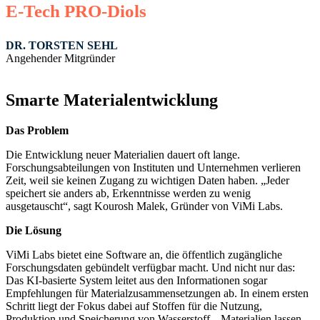
E-Tech PRO-Diols
DR. TORSTEN SEHL
Angehender Mitgründer
Smarte Materialentwicklung
Das Problem
Die Entwicklung neuer Materialien dauert oft lange.
Forschungsabteilungen von Instituten und Unternehmen verlieren
Zeit, weil sie keinen Zugang zu wichtigen Daten haben. „Jeder
speichert sie anders ab, Erkenntnisse werden zu wenig
ausgetauscht“, sagt Kourosh Malek, Gründer von ViMi Labs.
Die Lösung
ViMi Labs bietet eine Software an, die öffentlich zugängliche
Forschungsdaten gebündelt verfügbar macht. Und nicht nur das:
Das KI-basierte System leitet aus den Informationen sogar
Empfehlungen für Materialzusammensetzungen ab. In einem ersten
Schritt liegt der Fokus dabei auf Stoffen für die Nutzung,
Produktion und Speicherung von Wasserstoff. „Materialien lassen