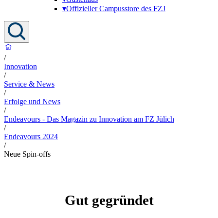
▾
Offizieller Campusstore des FZJ
/
Innovation
/
Service & News
/
Erfolge und News
/
Endeavours - Das Magazin zu Innovation am FZ Jülich
/
Endeavours 2024
/
Neue Spin-offs
Gut gegründet