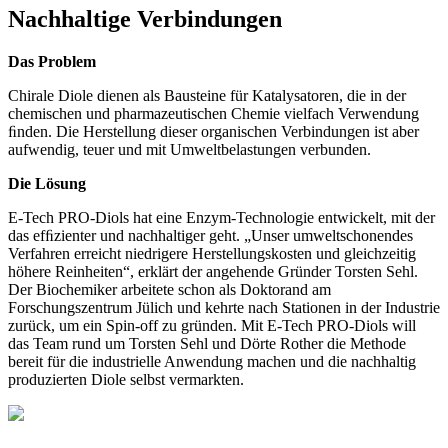
Nachhaltige Verbindungen
Das Problem
Chirale Diole dienen als Bausteine für Katalysatoren, die in der
chemischen und pharmazeutischen Chemie vielfach Verwendung
ﬁnden. Die Herstellung dieser organischen Verbindungen ist aber
aufwendig, teuer und mit Umweltbelastungen verbunden.
Die Lösung
E-Tech PRO-Diols hat eine Enzym-Technologie entwickelt, mit der
das efﬁzienter und nachhaltiger geht. „Unser umweltschonendes
Verfahren erreicht niedrigere Herstellungskosten und gleichzeitig
höhere Reinheiten“, erklärt der angehende Gründer Torsten Sehl.
Der Biochemiker arbeitete schon als Doktorand am
Forschungszentrum Jülich und kehrte nach Stationen in der Industrie
zurück, um ein Spin-off zu gründen. Mit E-Tech PRO-Diols will
das Team rund um Torsten Sehl und Dörte Rother die Methode
bereit für die industrielle Anwendung machen und die nachhaltig
produzierten Diole selbst vermarkten.