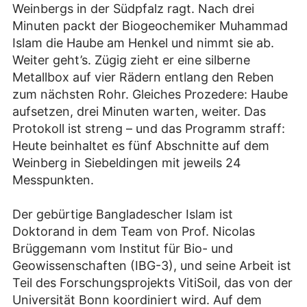
Weinbergs in der Südpfalz ragt. Nach drei
Minuten packt der Biogeochemiker Muhammad
Islam die Haube am Henkel und nimmt sie ab.
Weiter geht’s. Zügig zieht er eine silberne
Metallbox auf vier Rädern entlang den Reben
zum nächsten Rohr. Gleiches Prozedere: Haube
aufsetzen, drei Minuten warten, weiter. Das
Protokoll ist streng – und das Programm straff:
Heute beinhaltet es fünf Abschnitte auf dem
Weinberg in Siebeldingen mit jeweils 24
Messpunkten.
Der gebürtige Bangladescher Islam ist
Doktorand in dem Team von Prof. Nicolas
Brüggemann vom Institut für Bio- und
Geowissenschaften (IBG-3), und seine Arbeit ist
Teil des Forschungsprojekts VitiSoil, das von der
Universität Bonn koordiniert wird. Auf dem