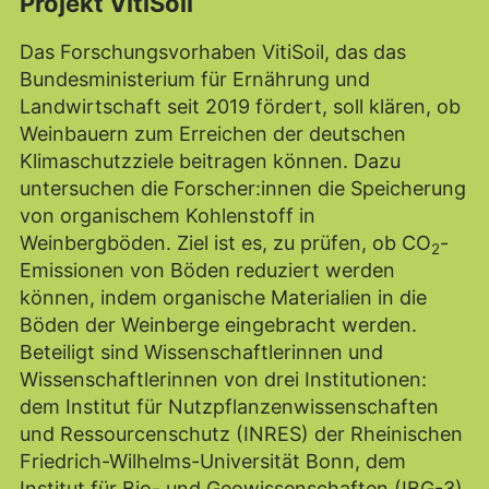
Projekt VitiSoil
Das Forschungsvorhaben VitiSoil, das das
Bundesministerium für Ernährung und
Landwirtschaft seit 2019 fördert, soll klären, ob
Weinbauern zum Erreichen der deutschen
Klimaschutzziele beitragen können. Dazu
untersuchen die Forscher:innen die Speicherung
von organischem Kohlenstoff in
Weinbergböden. Ziel ist es, zu prüfen, ob CO
-
2
Emissionen von Böden reduziert werden
können, indem organische Materialien in die
Böden der Weinberge eingebracht werden.
Beteiligt sind Wissenschaftlerinnen und
Wissenschaftlerinnen von drei Institutionen:
dem Institut für Nutzpflanzenwissenschaften
und Ressourcenschutz (INRES) der Rheinischen
Friedrich-Wilhelms-Universität Bonn, dem
Institut für Bio- und Geowissenschaften (IBG-3)