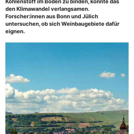
Kohlenstoff im Boden zu binden, könnte das
den Klimawandel verlangsamen.
Forscher:innen aus Bonn und Jülich
untersuchen, ob sich Weinbaugebiete dafür
eignen.