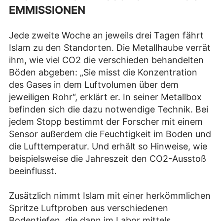
EMMISSIONEN
Jede zweite Woche an jeweils drei Tagen fährt
Islam zu den Standorten. Die Metallhaube verrät
ihm, wie viel CO2 die verschieden behandelten
Böden abgeben: „Sie misst die Konzentration
des Gases in dem Luftvolumen über dem
jeweiligen Rohr“, erklärt er. In seiner Metallbox
befinden sich die dazu notwendige Technik. Bei
jedem Stopp bestimmt der Forscher mit einem
Sensor außerdem die Feuchtigkeit im Boden und
die Lufttemperatur. Und erhält so Hinweise, wie
beispielsweise die Jahreszeit den CO2-Ausstoß
beeinflusst.
Zusätzlich nimmt Islam mit einer herkömmlichen
Spritze Luftproben aus verschiedenen
Bodentiefen, die dann im Labor mittels