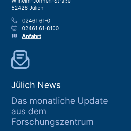
Wilhelm-Johnen-Straße
52428 Jülich
02461 61-0
02461 61-8100
Anfahrt
Jülich News
Das monatliche Update
aus dem
Forschungszentrum