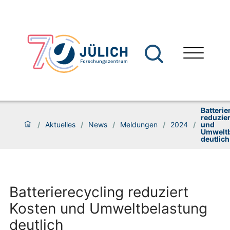
Batterie
reduzier
/
Aktuelles
/
News
/
Meldungen
/
2024
/
und
Umweltb
deutlich
Batterierecycling reduziert
Kosten und Umweltbelastung
deutlich