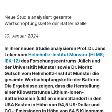
Neue Studie analysiert gesamte
Wertschöpfungskette der Batteriezelle
10. Januar 2024
In ihrer neuen Studie analysieren Prof. Dr. Jens
Leker vom
Helmholtz-Institut Münster (HI MS;
IEK-12)
des Forschungszentrums Jülich und
der Universität Münster sowie Dr. Moritz
Gutsch vom Helmholtz-Institut Münster die
gesamte Wertschöpfungskette der Batterie.
Die Ergebnisse zeigen, dass die Herstellung
einer Kilowattstunde Lithium-Ionen-
Batteriezellen (LIB) an einem Standort in den
USA Kosten in Höhe von 94,5 US-Dollar und
CO
-Emissionen in Höhe von 64,5 Kilogramm