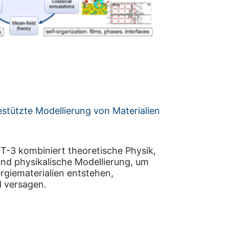
tützte Modellierung von Materialien
T-3 kombiniert theoretische Physik,
nd physikalische Modellierung, um
rgiematerialien entstehen,
d versagen.