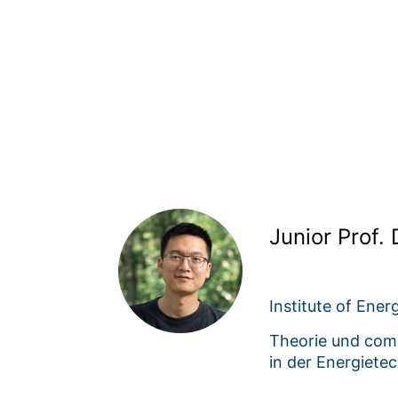
Junior Prof.
Institute of Ener
Theorie und comp
in der Energietec