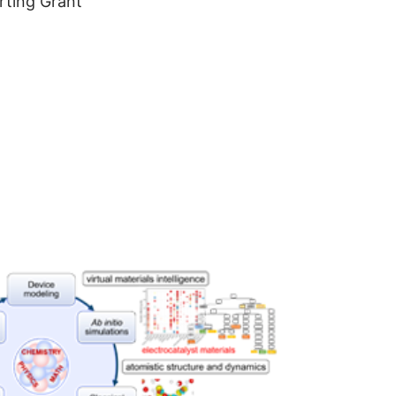
ting Grant