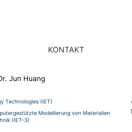
KONTAKT
 Dr. Jun Huang
gy Technologies (IET)
utergestützte Modellierung von Materialien
hnik (IET-3)