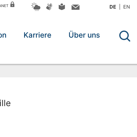
RANET
DE
EN
on
Karriere
Über uns
lle