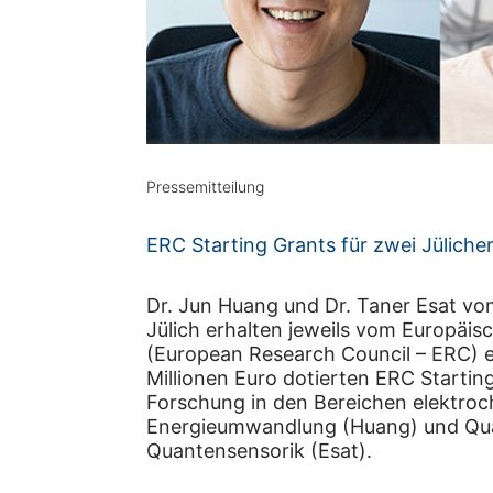
Pressemitteilung
ERC Starting Grants für zwei Jülich
Dr. Jun Huang und Dr. Taner Esat v
Jülich erhalten jeweils vom Europäi
(European Research Council – ERC) ei
Millionen Euro dotierten ERC Starting
Forschung in den Bereichen elektro
Energieumwandlung (Huang) und Qua
Quantensensorik (Esat).