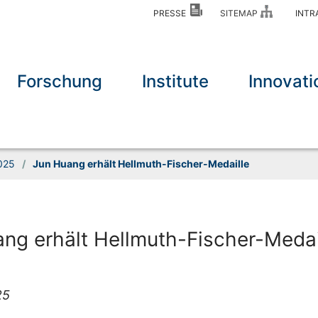
PRESSE
SITEMAP
INT
Forschung
Institute
Innovati
025
/
Jun Huang erhält Hellmuth-Fischer-Medaille
ng erhält Hellmuth-Fischer-Medai
25