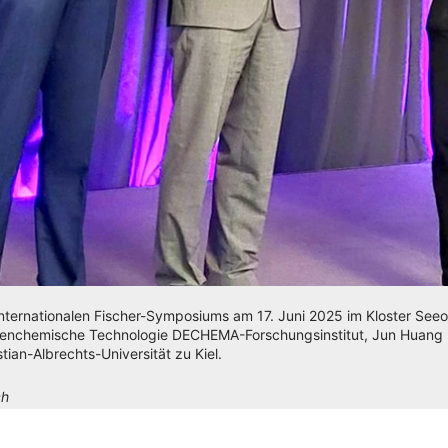
nternationalen Fischer-Symposiums am 17. Juni 2025 im Kloster Seeon s
cenchemische Technologie DECHEMA-Forschungsinstitut, Jun Huang u
tian-Albrechts-Universität zu Kiel.
ch