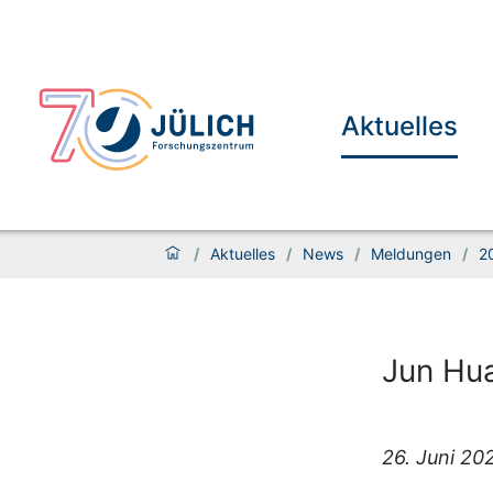
Aktuelles
/
Aktuelles
/
News
/
Meldungen
/
2
Jun Hua
26. Juni 20