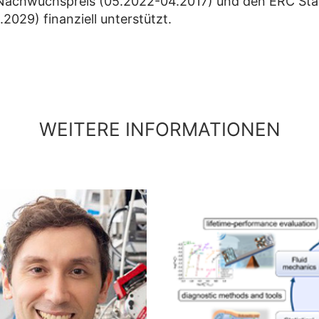
Nachwuchspreis (05.2022-04.2017) und den ERC Star
2029) finanziell unterstützt.
WEITERE INFORMATIONEN