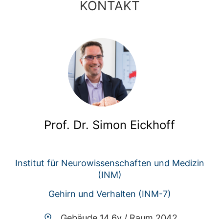
KONTAKT
Prof. Dr. Simon Eickhoff
Institut für Neurowissenschaften und Medizin
(INM)
Gehirn und Verhalten (INM-7)
Gebäude 14.6y /
Raum 2042