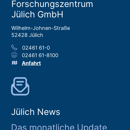
Forschungszentrum
Jülich GmbH
Wilhelm-Johnen-Straße
52428 Jülich
02461 61-0
02461 61-8100
Anfahrt
Jülich News
Das monatliche Update