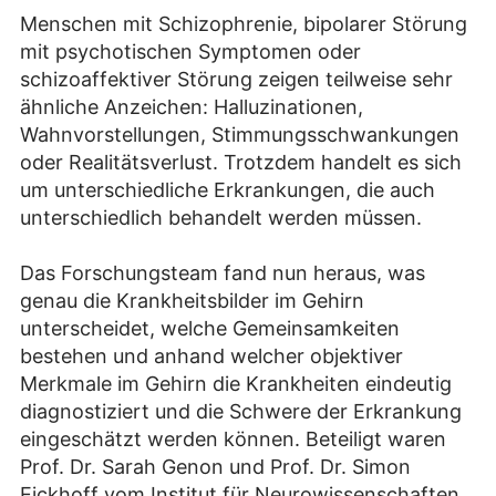
Menschen mit Schizophrenie, bipolarer Störung
mit psychotischen Symptomen oder
schizoaffektiver Störung zeigen teilweise sehr
ähnliche Anzeichen: Halluzinationen,
Wahnvorstellungen, Stimmungsschwankungen
oder Realitätsverlust. Trotzdem handelt es sich
um unterschiedliche Erkrankungen, die auch
unterschiedlich behandelt werden müssen.
Das Forschungsteam fand nun heraus, was
genau die Krankheitsbilder im Gehirn
unterscheidet, welche Gemeinsamkeiten
bestehen und anhand welcher objektiver
Merkmale im Gehirn die Krankheiten eindeutig
diagnostiziert und die Schwere der Erkrankung
eingeschätzt werden können. Beteiligt waren
Prof. Dr. Sarah Genon und Prof. Dr. Simon
Eickhoff vom Institut für Neurowissenschaften