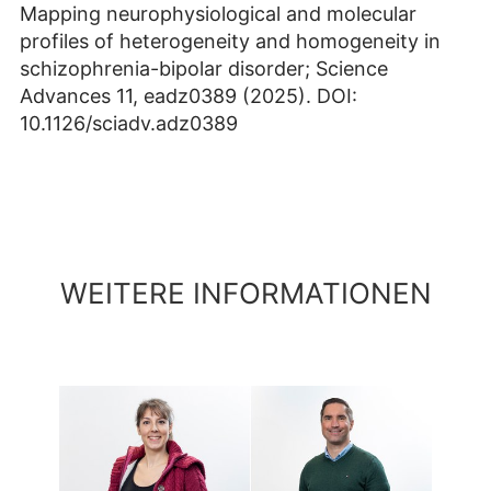
Mapping neurophysiological and molecular
profiles of heterogeneity and homogeneity in
schizophrenia-bipolar disorder; Science
Advances 11, eadz0389 (2025). DOI:
10.1126/sciadv.adz0389
WEITERE INFORMATIONEN