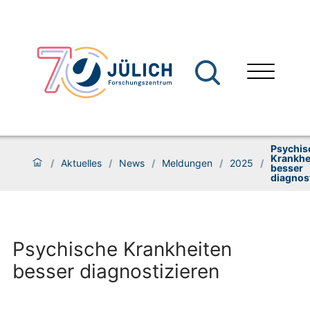
Psychis
Krankhe
/
Aktuelles
/
News
/
Meldungen
/
2025
/
besser
diagnos
Psychische Krankheiten
besser diagnostizieren