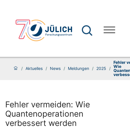
Fehler 
Wie
/
Aktuelles
/
News
/
Meldungen
/
2025
/
Quanten
verbess
Fehler vermeiden: Wie
Quantenoperationen
verbessert werden