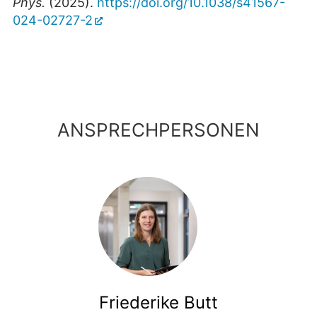
Phys.
(2025).
https://doi.org/10.1038/s41567-
024-02727-2
ANSPRECHPERSONEN
Friederike Butt