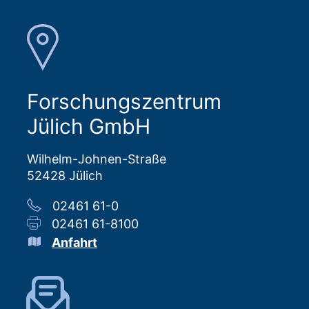
Forschungszentrum
Jülich GmbH
Wilhelm-Johnen-Straße
52428 Jülich
02461 61-0
02461 61-8100
Anfahrt