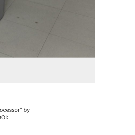
ocessor” by
DOI: