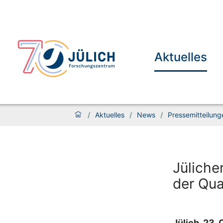
Aktuelles
/
Aktuelles
/
News
/
Pressemitteilung
Jüliche
der Qua
Jülich, 23