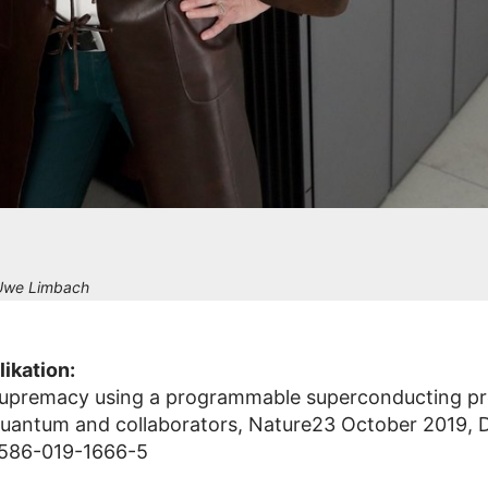
-Uwe Limbach
likation:
upremacy using a programmable superconducting pr
uantum and collaborators, Nature23 October 2019, 
1586-019-1666-5