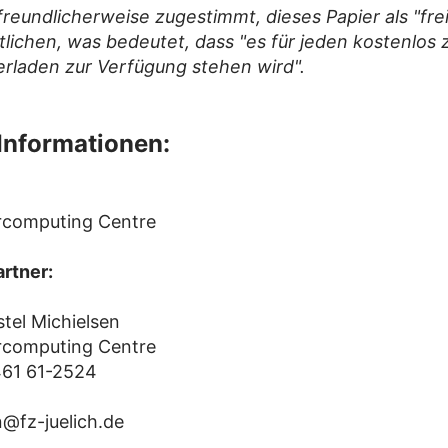
freundlicherweise zugestimmt, dieses Papier als "fre
tlichen, was bedeutet, dass "es für jeden kostenlos
rladen zur Verfügung stehen wird".
Informationen:
rcomputing Centre
rtner:
istel Michielsen
rcomputing Centre
461 61-2524
n@fz-juelich.de