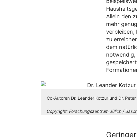
beispielsw
Haushaltsge
Allein den 
mehr genug
verbleiben,
zu erreiche
dem natürli
notwendig, 
gespeichert
Formationen
Co-Autoren Dr. Leander Kotzur und Dr. Peter
Copyright:
Forschungszentrum Jülich / Sasch
Geringer