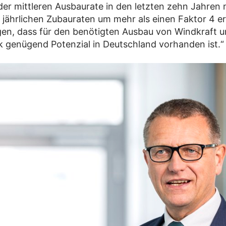
er mittleren Ausbaurate in den letzten zehn Jahren
ie jährlichen Zubauraten um mehr als einen Faktor 4 e
en, dass für den benötigten Ausbau von Windkraft 
k genügend Potenzial in Deutschland vorhanden ist.“