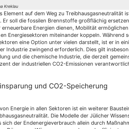
a Kreklau
es Element auf dem Weg zu Treibhausgasneutralität is
 Er soll die fossilen Brennstoffe großflächig ersetzen
r erneuerbare Energien dienen, Mobilität ermöglichen
en Energiesektoren miteinander koppeln. Während se
ektoren eine Option unter vielen darstellt, ist er in ei
r Industrie zwingend erforderlich. Dies gilt insbeson
llung und die chemische Industrie, die derzeit gemein
zent der industriellen CO2-Emissionen verantwortlich
einsparung und CO2-Speicherung
von Energie in allen Sektoren ist ein weiterer Bauste
bhausgasneutralität. Die Modelle der Jülicher Wissen
s sich der Endenergieverbrauch allein durch Maßnah