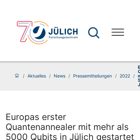
/
Aktuelles
/
News
/
Pressemitteilungen
/
2022
/
m
J
Europas erster
Quantenannealer mit mehr als
5000 Qubits in Jülich gestartet