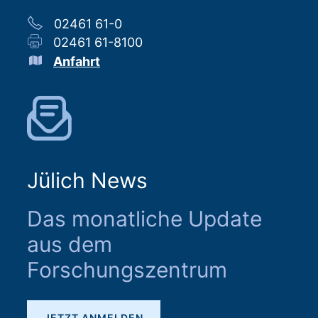
02461 61-0
02461 61-8100
Anfahrt
Jülich News
Das monatliche Update
aus dem
Forschungszentrum
JETZT ANMELDEN