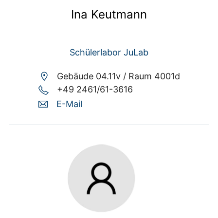
Ina Keutmann
Schülerlabor JuLab
Gebäude 04.11v /
Raum 4001d
+49 2461/61-3616
E-Mail