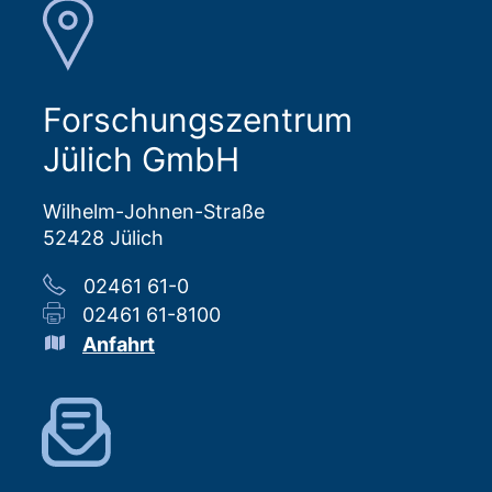
Forschungszentrum
Jülich GmbH
Wilhelm-Johnen-Straße
52428 Jülich
02461 61-0
02461 61-8100
Anfahrt