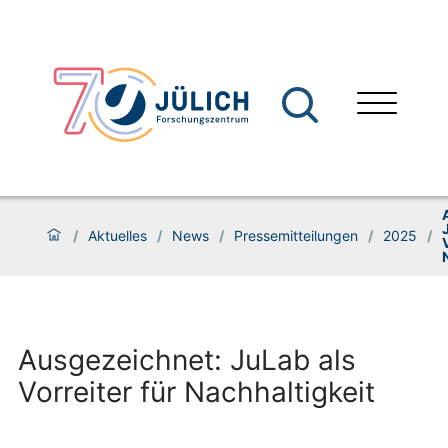
/
Aktuelles
/
News
/
Pressemitteilungen
/
2025
/
Ausgezeichnet: JuLab als
Vorreiter für Nachhaltigkeit