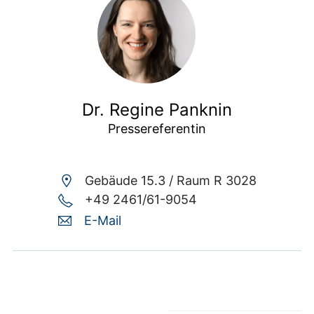
Dr. Regine Panknin
Pressereferentin
Gebäude 15.3 /
Raum R 3028
+49 2461/61-9054
E-Mail