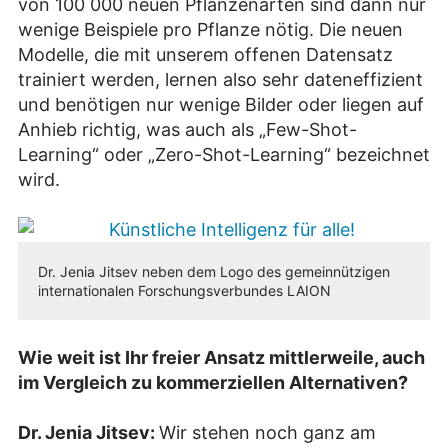
von 100 000 neuen Pflanzenarten sind dann nur
wenige Beispiele pro Pflanze nötig. Die neuen
Modelle, die mit unserem offenen Datensatz
trainiert werden, lernen also sehr dateneffizient
und benötigen nur wenige Bilder oder liegen auf
Anhieb richtig, was auch als „Few-Shot-
Learning“ oder „Zero-Shot-Learning“ bezeichnet
wird.
Dr. Jenia Jitsev neben dem Logo des gemeinnützigen
internationalen Forschungsverbundes LAION
Wie weit ist Ihr freier Ansatz mittlerweile, auch
im Vergleich zu kommerziellen Alternativen?
Dr. Jenia Jitsev:
Wir stehen noch ganz am