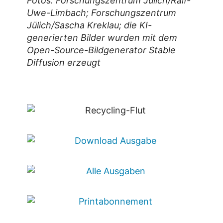
Fotos: Forschungszentrum Jülich/Ralf-
Uwe-Limbach; Forschungszentrum
Jülich/Sascha Kreklau; die KI-
generierten Bilder wurden mit dem
Open-Source-Bildgenerator Stable
Diffusion erzeugt