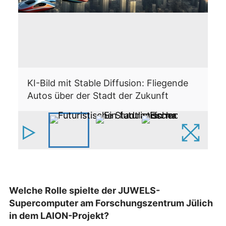
KI-Bild mit Stable Diffusion: Fliegende
KI
Autos über der Stadt der Zukunft
Pa
Welche Rolle spielte der JUWELS-
Supercomputer am Forschungszentrum Jülich
in dem LAION-Projekt?