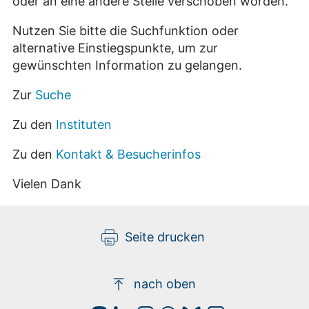
oder an eine andere Stelle verschoben worden.
Nutzen Sie bitte die Suchfunktion oder
alternative Einstiegspunkte, um zur
gewünschten Information zu gelangen.
Zur
Suche
Zu den
Instituten
Zu den
Kontakt & Besucherinfos
Vielen Dank
Seite drucken
nach oben