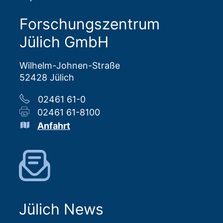
Forschungszentrum
Jülich GmbH
Wilhelm-Johnen-Straße
52428 Jülich
02461 61-0
02461 61-8100
Anfahrt
Jülich News