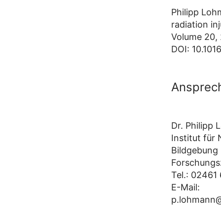
Philipp Loh
radiation in
Volume 20,
DOI: 10.1016
Ansprech
Dr. Philipp
Institut fü
Bildgebung
Forschungs
Tel.: 02461
E-Mail:
p.lohmann@f