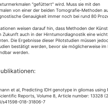
turmerkmalen "gefüttert" wird. Muss sie mit den
malen von einer der beiden Tomografie-Methoden 
iagnostische Genauigkeit immer noch bei rund 80 Proz
kationen weisen darauf hin, dass Methoden der Künst
in Zukunft auch in der Hirntumordiagnostik eine wicht
nten. Die Ergebnisse dieser Pilotstudien müssen jedoc
udien bestätigt werden, bevor sie möglicherweise im 
endbar werden.
publikationen:
mann et al, Predicting IDH genotype in gliomas using
Scientific Reports, Volume 8, Article number: 13328 (
38/s41598-018-31806-7