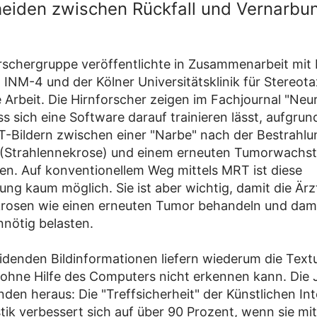
eiden zwischen Rückfall und Vernarbu
rschergruppe veröffentlichte in Zusammenarbeit mit 
INM-4 und der Kölner Universitätsklinik für Stereotax
e Arbeit. Die Hirnforscher zeigen im Fachjournal "Ne
ass sich eine Software darauf trainieren lässt, aufgr
-Bildern zwischen einer "Narbe" nach der Bestrahlu
 (Strahlennekrose) und einem erneuten Tumorwachs
en. Auf konventionellem Weg mittels MRT ist diese
ung kaum möglich. Sie ist aber wichtig, damit die Ärz
krosen wie einen erneuten Tumor behandeln und dam
nnötig belasten.
idenden Bildinformationen liefern wiederum die Tex
t ohne Hilfe des Computers nicht erkennen kann. Die J
den heraus: Die "Treffsicherheit" der Künstlichen Int
tik verbessert sich auf über 90 Prozent, wenn sie m