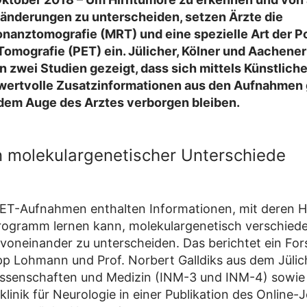
nderungen zu unterscheiden, setzen Ärzte die
nanztomografie (MRT) und eine spezielle Art der P
omografie (PET) ein. Jülicher, Kölner und Aachener
n zwei Studien gezeigt, dass sich mittels Künstliche
z wertvolle Zusatzinformationen aus den Aufnahme
 dem Auge des Arztes verborgen bleiben.
 molekulargenetischer Unterschiede
T-Aufnahmen enthalten Informationen, mit deren Hi
ogramm lernen kann, molekulargenetisch verschied
voneinander zu unterscheiden. Das berichtet ein Fo
ipp Lohmann und Prof. Norbert Galldiks aus dem Jülich
ssenschaften und Medizin (INM-3 und INM-4) sowie 
klinik für Neurologie in einer Publikation des Online-