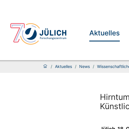
Aktuelles
/
Aktuelles
/
News
/
Wissenschaftlich
Hirntu
Künstlic
Jülich, 18.