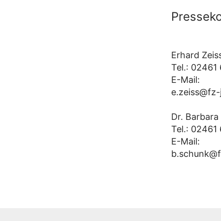
Presseko
Erhard Zeis
Tel.: 02461
E-Mail:
e.zeiss@fz-
Dr. Barbara
Tel.: 02461
E-Mail:
b.schunk@fz