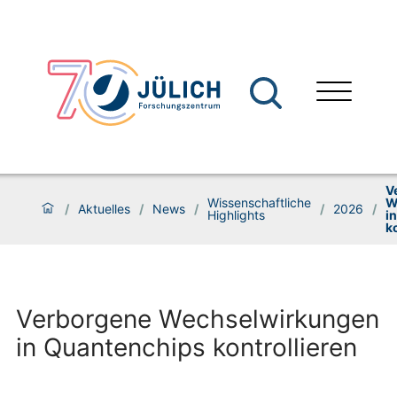
V
Wissenschaftliche
W
/
Aktuelles
/
News
/
/
2026
/
Highlights
i
k
Verborgene Wechselwirkungen
in Quantenchips kontrollieren