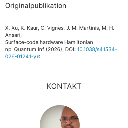
Originalpublikation
X. Xu, K. Kaur, C. Vignes, J. M. Martinis, M. H.
Ansari,
Surface-code hardware Hamiltonian
npj Quantum Inf (2026), DOI:
10.1038/s41534-
026-01241-y
KONTAKT