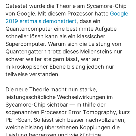
Getestet wurde die Theorie am Sycamore-Chip
von Google. Mit diesem Prozessor hatte
Google
2019 erstmals demonstriert
, dass ein
Quantencomputer eine bestimmte Aufgabe
schneller lösen kann als ein klassischer
Supercomputer. Warum sich die Leistung von
Quantengattern trotz dieses Meilensteins nur
schwer weiter steigern lässt, war auf
mikroskopischer Ebene bislang jedoch nur
teilweise verstanden.
Die neue Theorie macht nun starke,
leistungsschädliche Wechselwirkungen im
Sycamore-Chip sichtbar — mithilfe der
sogenannten Processor Error Tomography, kurz
PET-Scan. So lässt sich besser nachvollziehen,
welche bislang übersehenen Kopplungen die
Leistung begrenzen und wie künftige