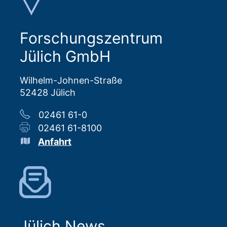
Forschungszentrum
Jülich GmbH
Wilhelm-Johnen-Straße
52428 Jülich
02461 61-0
02461 61-8100
Anfahrt
Jülich News