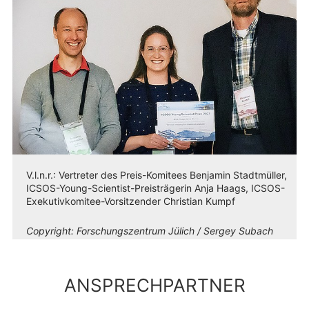
V.l.n.r.: Vertreter des Preis-Komitees Benjamin Stadtmüller,
ICSOS-Young-Scientist-Preisträgerin Anja Haags, ICSOS-
Exekutivkomitee-Vorsitzender Christian Kumpf
Copyright:
Forschungszentrum Jülich / Sergey Subach
ANSPRECHPARTNER