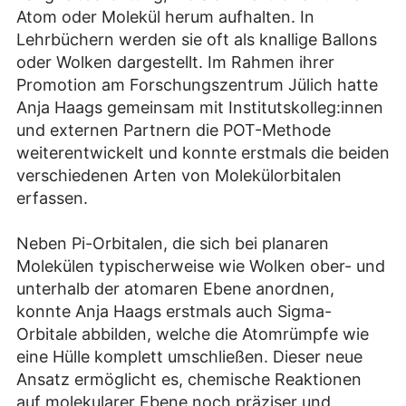
Atom oder Molekül herum aufhalten. In
Lehrbüchern werden sie oft als knallige Ballons
oder Wolken dargestellt. Im Rahmen ihrer
Promotion am Forschungszentrum Jülich hatte
Anja Haags gemeinsam mit Institutskolleg:innen
und externen Partnern die POT-Methode
weiterentwickelt und konnte erstmals die beiden
verschiedenen Arten von Molekülorbitalen
erfassen.
Neben Pi-Orbitalen, die sich bei planaren
Molekülen typischerweise wie Wolken ober- und
unterhalb der atomaren Ebene anordnen,
konnte Anja Haags erstmals auch Sigma-
Orbitale abbilden, welche die Atomrümpfe wie
eine Hülle komplett umschließen. Dieser neue
Ansatz ermöglicht es, chemische Reaktionen
auf molekularer Ebene noch präziser und