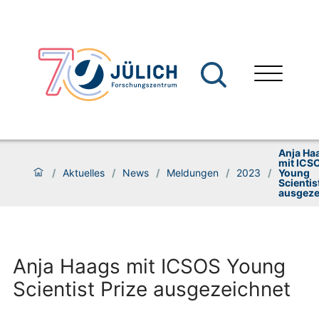
Anja Ha
mit ICS
/
Aktuelles
/
News
/
Meldungen
/
2023
/
Young
Scientis
ausgeze
Anja Haags mit ICSOS Young
Scientist Prize ausgezeichnet