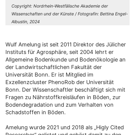
Copyright:
Nordrhein-Westfälische Akademie der
Wissenschaften und der Künste / Fotografin: Bettina Engel-
Albustin, 2024
Wulf Amelung ist seit 2011 Direktor des Jülicher
Instituts für Agrosphäre, seit 2004 lehrt er
Allgemeine Bodenkunde und Bodenökologie an
der Landwirtschaftlichen Fakultät der
Universität Bonn. Er ist Mitglied im
Exzellenzcluster PhenoRob der Universität
Bonn. Der Wissenschaftler beschäftigt sich mit
Fragen zu Nährstoffkreisläufen in Böden, zur
Bodendegradation und zum Verhalten von
Schadstoffen in Böden.
Amelung wurde 2021 und 2018 als „Higly Cited
Researcher“ gelistet und gehört damit zu den