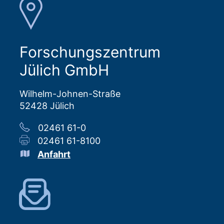
Forschungszentrum
Jülich GmbH
Wilhelm-Johnen-Straße
52428 Jülich
02461 61-0
02461 61-8100
Anfahrt