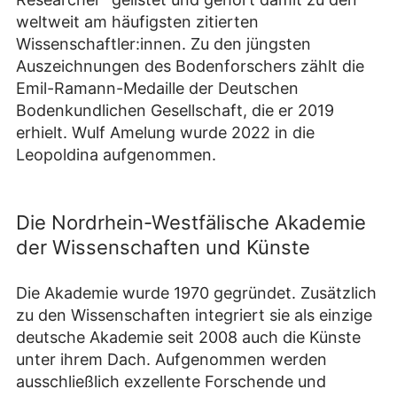
weltweit am häufigsten zitierten
Wissenschaftler:innen. Zu den jüngsten
Auszeichnungen des Bodenforschers zählt die
Emil-Ramann-Medaille der Deutschen
Bodenkundlichen Gesellschaft, die er 2019
erhielt. Wulf Amelung wurde 2022 in die
Leopoldina aufgenommen.
Die Nordrhein-Westfälische Akademie
der Wissenschaften und Künste
Die Akademie wurde 1970 gegründet. Zusätzlich
zu den Wissenschaften integriert sie als einzige
deutsche Akademie seit 2008 auch die Künste
unter ihrem Dach. Aufgenommen werden
ausschließlich exzellente Forschende und