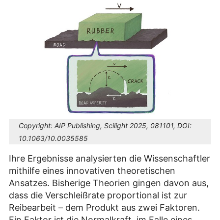
Copyright:
AIP Publishing, Scilight 2025, 081101, DOI:
10.1063/10.0035585
Ihre Ergebnisse analysierten die Wissenschaftler
mithilfe eines innovativen theoretischen
Ansatzes. Bisherige Theorien gingen davon aus,
dass die Verschleißrate proportional ist zur
Reibearbeit – dem Produkt aus zwei Faktoren.
Ein Faktor ist die Normalkraft, im Falle eines