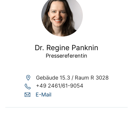
Dr. Regine Panknin
Pressereferentin
Gebäude 15.3 /
Raum R 3028
+49 2461/61-9054
E-Mail