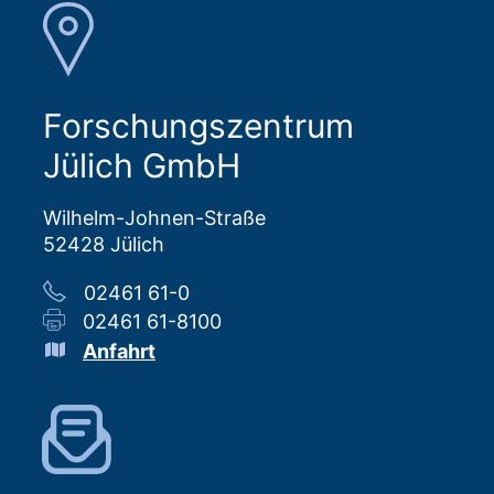
Forschungszentrum
Jülich GmbH
Wilhelm-Johnen-Straße
52428 Jülich
02461 61-0
02461 61-8100
Anfahrt