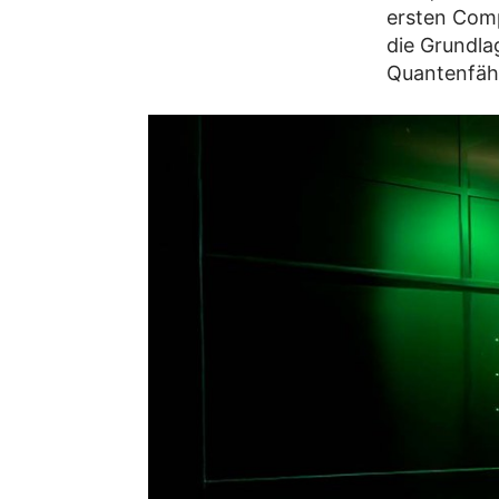
ersten Com
die Grundla
Quantenfäh