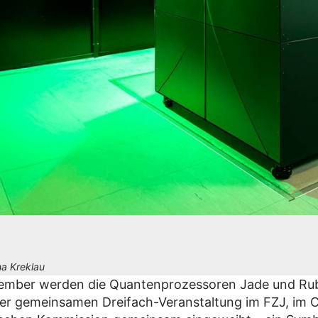
a Kreklau
ember werden die Quantenprozessoren Jade und Ru
r gemeinsamen Dreifach-Veranstaltung im FZJ, im 