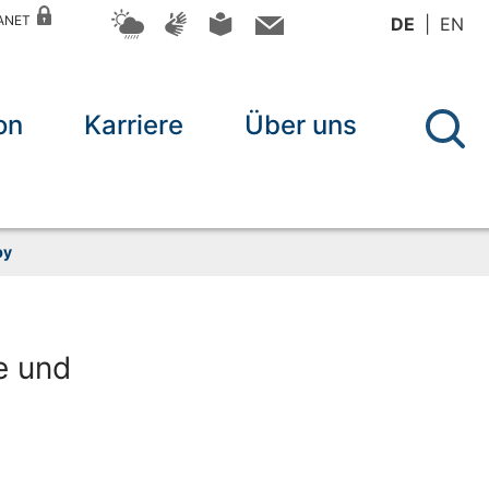
RANET
DE
EN
on
Karriere
Über uns
by
e und