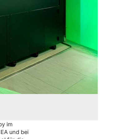
by im
CEA und bei