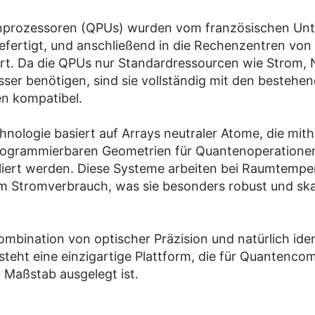
nprozessoren (QPUs) wurden vom französischen Un
efertigt, und anschließend in die Rechenzentren vo
ert. Da die QPUs nur Standardressourcen wie Strom,
ser benötigen, sind sie vollständig mit den besteh
 kompatibel.
hnologie basiert auf Arrays neutraler Atome, die mith
programmierbaren Geometrien für Quantenoperatione
iert werden. Diese Systeme arbeiten bei Raumtempe
m Stromverbrauch, was sie besonders robust und ska
ombination von optischer Präzision und natürlich ide
teht eine einzigartige Plattform, die für Quantenco
n Maßstab ausgelegt ist.