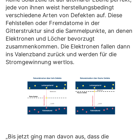
jede von ihnen weist herstellungsbedingt
verschiedene Arten von Defekten auf. Diese
Fehlstellen oder Fremdatome in der
Gitterstruktur sind die Sammelpunkte, an denen
Elektronen und Löcher bevorzugt
zusammenkommen. Die Elektronen fallen dann
ins Valenzband zurück und werden für die
Stromgewinnung wertlos.
„Bis jetzt ging man davon aus, dass die