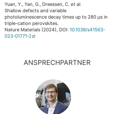
Yuan, Y., Yan, G., Dreessen, C.
et al.
Shallow defects and variable
photoluminescence decay times up to 280 µs in
triple-cation perovskites.
Nature Materials (2024), DOI:
10.1038/s41563-
023-01771-2
ANSPRECHPARTNER