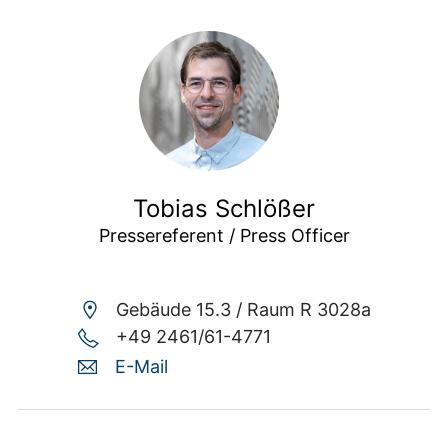
Tobias Schlößer
Pressereferent / Press Officer
Gebäude 15.3 /
Raum R 3028a
+49 2461/61-4771
E-Mail