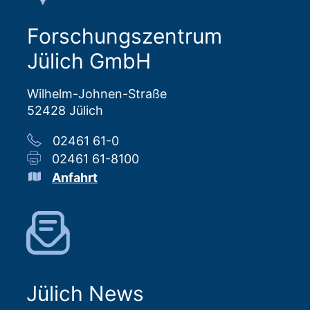
Forschungszentrum
Jülich GmbH
Wilhelm-Johnen-Straße
52428 Jülich
02461 61-0
02461 61-8100
Anfahrt
Jülich News